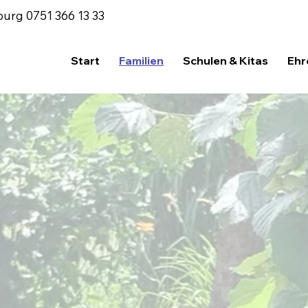
burg
0751 366 13 33
Start
Familien
Schulen & Kitas
Ehr