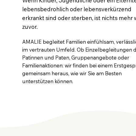
Wenn Kinder, Jugendliche oder ein Elternte
lebensbedrohlich oder lebensverkürzend
erkrankt sind oder sterben, ist nichts mehr 
zuvor.
AMALIE begleitet Familien einfühlsam, verlässl
im vertrauten Umfeld. Ob Einzelbegleitungen 
Patinnen und Paten, Gruppenangebote oder
Familienaktionen: wir finden bei einem Erstges
gemeinsam heraus, wie wir Sie am Besten
unterstützen können.