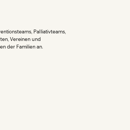
entionsteams, Palliativteams,
sten, Vereinen und
n der Familien an.