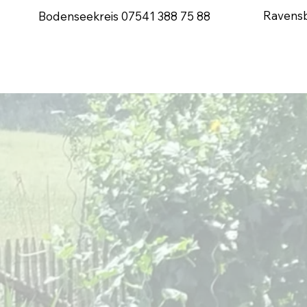
Ravens
Bodenseekreis
07541 388 75 88