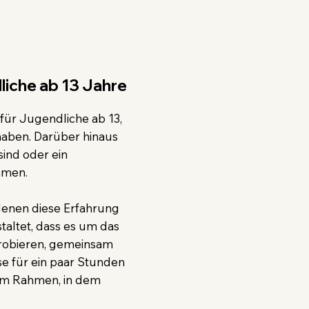
liche ab 13 Jahre
t für Jugendliche ab 13,
 haben. Darüber hinaus
sind oder ein
ehmen.
denen diese Erfahrung
staltet, dass es um das
robieren, gemeinsam
se für ein paar Stunden
nem Rahmen, in dem