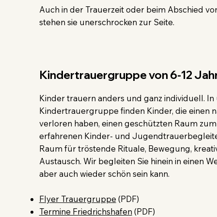
Auch in der Trauerzeit oder beim Abschied von
stehen sie unerschrocken zur Seite.
Kindertrauergruppe von 6-12 Jah
Kinder trauern anders und ganz individuell. In
Kindertrauergruppe finden Kinder, die einen
verloren haben, einen geschützten Raum zum
erfahrenen Kinder- und Jugendtrauerbegleite
Raum für tröstende Rituale, Bewegung, kreati
Austausch. Wir begleiten Sie hinein in einen We
aber auch wieder schön sein kann.
Flyer Trauergruppe
(PDF)
Termine Friedrichshafen
(PDF)