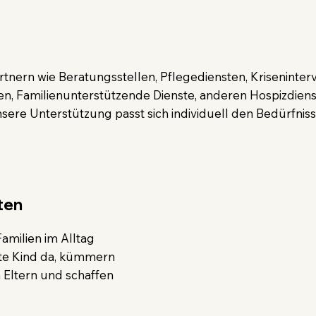
rtnern wie Beratungsstellen, Pflegediensten, Kriseninterv
en, Familienunterstützende Dienste, anderen Hospizdien
re Unterstützung passt sich individuell den Bedürfnisse
ten
amilien im Alltag
kte Kind da, kümmern
n Eltern und schaffen