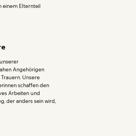
 einem Elternteil
re
 unserer
 nahen Angehörigen
 Trauern. Unsere
rinnen schaffen den
ves Arbeiten und
g, der anders sein wird,