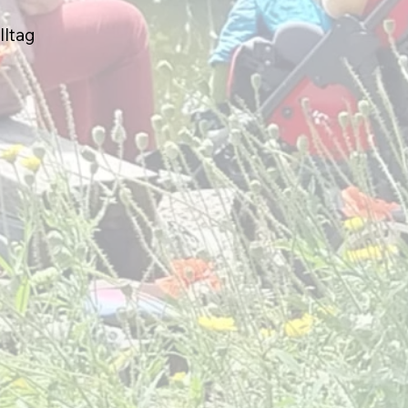
lltag