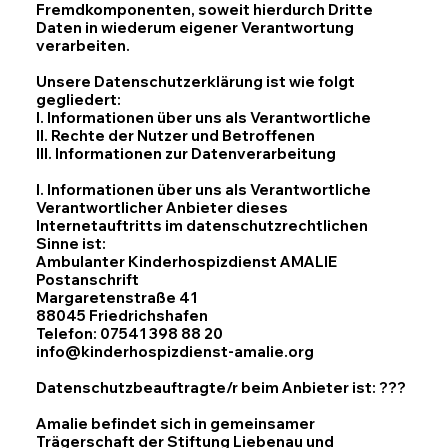
Fremdkomponenten, soweit hierdurch Dritte
Daten in wiederum eigener Verantwortung
verarbeiten.
Unsere Datenschutzerklärung ist wie folgt
gegliedert:
I. Informationen über uns als Verantwortliche
II. Rechte der Nutzer und Betroffenen
III. Informationen zur Datenverarbeitung
I. Informationen über uns als Verantwortliche
Verantwortlicher Anbieter dieses
Internetauftritts im datenschutzrechtlichen
Sinne ist:
Ambulanter Kinderhospizdienst AMALIE
Postanschrift
Margaretenstraße 41
88045 Friedrichshafen
Telefon: 07541 398 88 20
info@kinderhospizdienst-amalie.org
Datenschutzbeauftragte/r beim Anbieter ist: ???
Amalie befindet sich in gemeinsamer
Trägerschaft der Stiftung Liebenau und