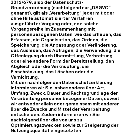
2016/679, also der Datenschutz-
Grundverordnung (nachfolgend nur „DSGVO“
genannt), gilt als „Verarbeitung“ jeder mit oder
ohne Hilfe automatisierter Verfahren
ausgeführter Vorgang oder jede solche
Vorgangsreihe im Zusammenhang mit
personenbezogenen Daten, wie das Erheben, das
Erfassen, die Organisation, das Ordnen, die
Speicherung, die Anpassung oder Veränderung,
das Auslesen, das Abfragen, die Verwendung, die
Offenlegung durch Übermittlung, Verbreitung
oder eine andere Form der Bereitstellung, den
Abgleich oder die Verknüpfung, die
Einschränkung, das Löschen oder die
Vernichtung.
Mit der nachfolgenden Datenschutzerklärung
informieren wir Sie insbesondere über Art,
Umfang, Zweck, Dauer und Rechtsgrundlage der
Verarbeitung personenbezogener Daten, soweit
wir entweder allein oder gemeinsam mit anderen
über die Zwecke und Mittel der Verarbeitung
entscheiden. Zudem informieren wir Sie
nachfolgend über die von uns zu
Optimierungszwecken sowie zur Steigerung der
Nutzungsqualität eingesetzten