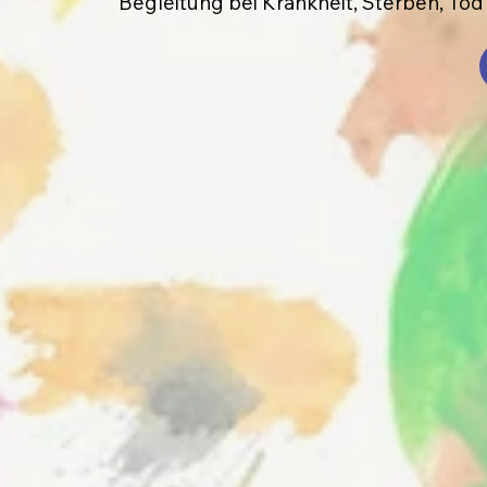
Begleitung bei Krankheit, Sterben, Tod