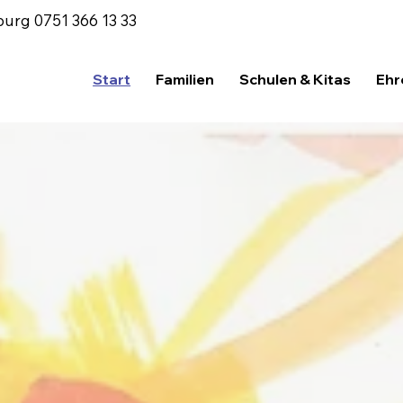
burg
0751 366 13 33
Start
Familien
Schulen & Kitas
Ehr