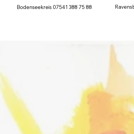
Ravens
Bodenseekreis
07541 388 75 88