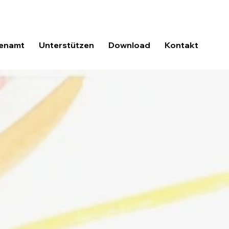
enamt
Unterstützen
Download
Kontakt