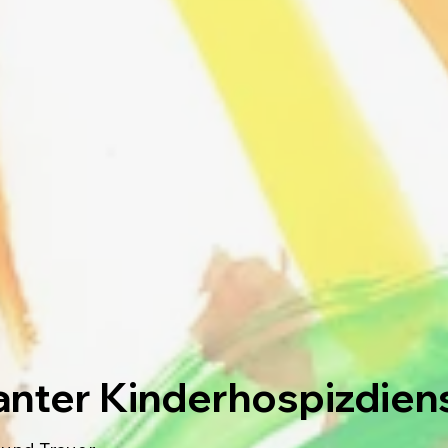
lanter Kinderhospizdien