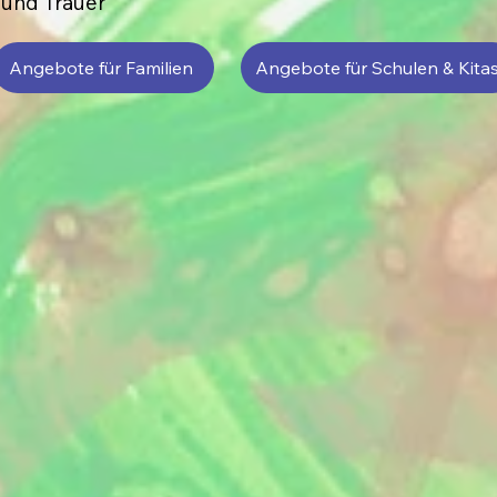
 und Trauer
Angebote für Familien
Angebote für Schulen & Kita